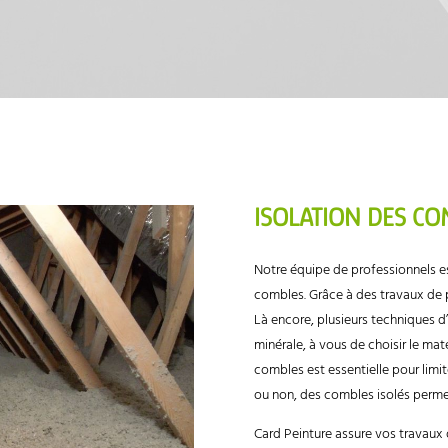
ISOLATION DES CO
Notre équipe de professionnels 
combles. Grâce à des travaux de pl
Là encore, plusieurs techniques d’
minérale, à vous de choisir le matér
combles est essentielle pour limi
ou non, des combles isolés perm
Card Peinture assure vos travaux d’i