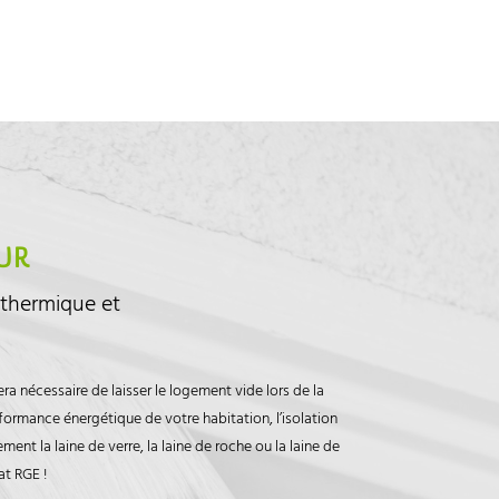
EUR
e thermique et
ra nécessaire de laisser le logement vide lors de la
erformance énergétique de votre habitation, l’
isolation
ent la laine de verre, la laine de roche ou la laine de
at RGE !