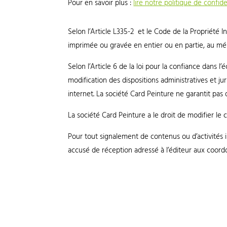
Pour en savoir plus :
lire notre politique de confide
Selon l’Article L335-2 et le Code de la Propriété I
imprimée ou gravée en entier ou en partie, au mépr
Selon l’Article 6 de la loi pour la confiance dans
modification des dispositions administratives et ju
internet. La société Card Peinture ne garantit pas 
La société Card Peinture a le droit de modifier l
Pour tout signalement de contenus ou d’activités illi
accusé de réception adressé à l’éditeur aux coord