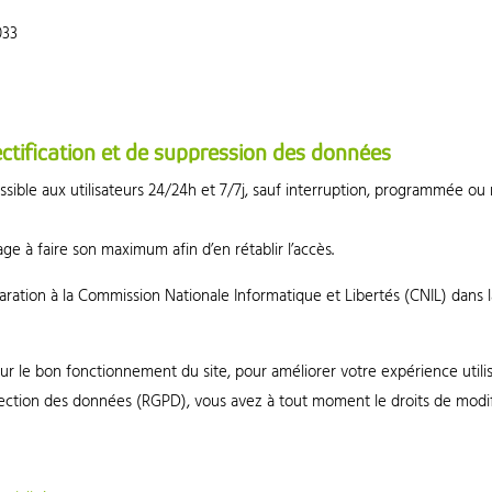
033
rectification et de suppression des données
essible aux utilisateurs 24/24h et 7/7j, sauf interruption, programmée 
gage à faire son maximum afin d’en rétablir l’accès.
aration à la Commission Nationale Informatique et Libertés (CNIL) dans
r le bon fonctionnement du site, pour améliorer votre expérience utilisa
ction des données (RGPD), vous avez à tout moment le droits de modifie