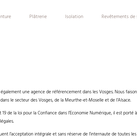
inture
Plâtrerie
Isolation
Revêtements de 
galement une agence de référencement dans les Vosges. Nous faisons d
dans le secteur des Vosges, de la Meurthe-et-Moselle et de l’Alsace.
 19 de la loi pour la Confiance dans l’Economie Numérique, il est porté à 
légales.
liquent l’acceptation intégrale et sans réserve de l’internaute de toutes 