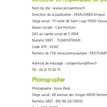
Nom du site : www.card-peinture.fr
Directeur de la publication : KERAUDREN Arnaud
Siège social : 70 route de Saint Loup 70000 Vesou
Raison sociale : Card Peinture
SAS au capital social de 5 000€
Numéro SIRET : 75368114700041
Code APE : 4334Z
Numéro de TVA intracommunautaire : FR31753681
Adresse de message : cardpeinture@free.fr
Tél : 06 41 75 00 75
Photographie
Photographe : Inova Web
Siège social : 88 avenue des Vosges 88100 Remo
Numéro SIRET : 818 916 033 00033