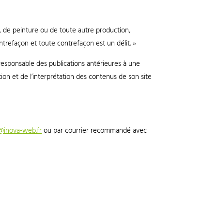
in, de peinture ou de toute autre production,
ntrefaçon et toute contrefaçon est un délit. »
 responsable des publications antérieures à une
tion et de l’interprétation des contenus de son site
@inova-web.fr
ou par courrier recommandé avec