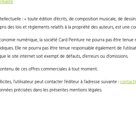
ntialité
ntellectuelle : « toute édition d’écrits, de composition musicale, de dess
is des lois et règlements relatifs à la propriété des auteurs, est une co
 l’économie numérique, la société Card Peinture ne pourra pas être tenue
ridiques. Elle ne pourra pas être tenue responsable également de l’utilisa
que le site internet soit exempt de défauts, d’erreurs ou d’omissions.
e contenu de ces offres commerciales à tout moment.
cites, l’utilisateur peut contacter l’éditeur à l’adresse suivante :
contact
onnées précisées dans les présentes mentions légales.