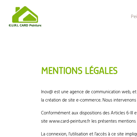
Pe
MENTIONS LÉGALES
Inov@ est une agence de communication web, et é
la création de site e-commerce. Nous intervenons 
Conformément aux dispositions des Articles 6-III et
site www.card-peinture.fr les présentes mentions 
La connexion, l’utilisation et l’accès à ce site imp