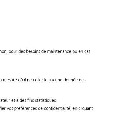
ou non, pour des besoins de maintenance ou en cas
 la mesure où il ne collecte aucune donnée des
teur et à des fins statistiques.
r vos préférences de confidentialité, en cliquant