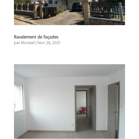
Ravalement de façades
par
Mickael
|
Nov 26, 2021