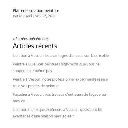
Plâtrerie isolation peinture
par
Mickael
|
Nov 26, 2021
« Entrées précédentes
Articles récents
Isolation à Vesoul : les avantages d’une maison bien isolée
Peintre à Lure : ces peintures high-techs que vous ne
soupçonniez même pas
Peintre à Vesoul : notre professionnel expérimenté réalise
tous vos projets de peinture
Façadier à Vesoul : vos travaux d’entretien de façade sur-
mesure
Isolation thermique extérieure à Vesoul : quels sont les
avantages d’une maison bien isolée ?